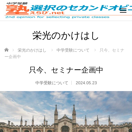
栄光のかけはし
ホーム
栄光のかけはし
中学受験について
只今、セミナ
ー企画中
只今、セミナー企画中
中学受験について
2024.05.23