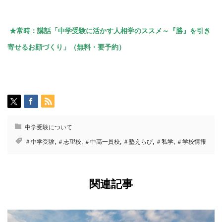
★常時：講話「
中学受験に活かす人相学のススメ～『勝』を引き
寄せるお顔づくり」（無料・要予約）
中学受験について
＃中学受験
,
＃志望校
,
＃中高一貫校
,
＃塾えらび
,
＃私学
,
＃学校情報
関連記事