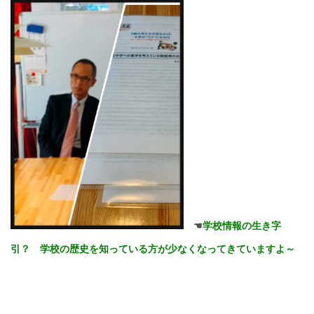
☚
学校情報の生き字
引？ 学校の歴史を知っている方が少なくなってきていますよ～