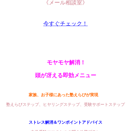
《メール相談室》
今すぐチェック！
モヤ
モヤ解消！
頭が冴える即効メニュー
家族、お子様にあった塾えらびが実現
塾えらびステップ、ヒヤリングステップ、受験サポートステップ
ストレス解消＆ワンポイントアドバイス