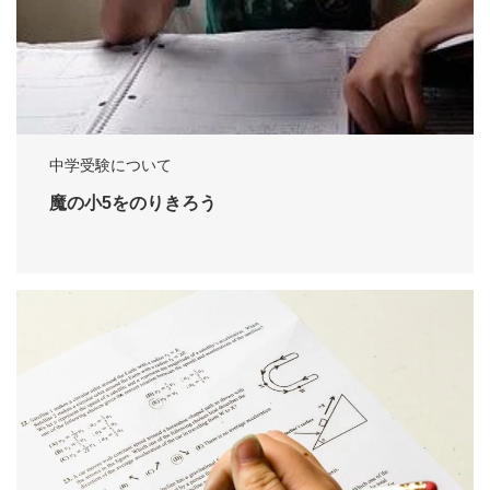
中学受験について
魔の小5をのりきろう