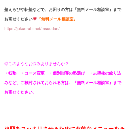
塾えらびや転塾などで、お困りの方は『無料メール相談室』まで
お寄せください
『無料メール相談室』
https://jukuerabi.net/msoudan/
◎このようなお悩みありませんか？
・転塾 ・コース変更 ・個別指導の塾選び ・志望校の絞り込
みなど、ご検討されておられる方は、『無料メール相談室』まで
お寄せください。
※頭をスッキリさせるために有効なメニューをそ