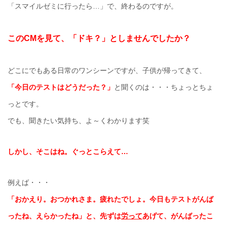
「スマイルゼミに行ったら…」で、終わるのですが。
このCMを見て、
「ドキ？」としませんでしたか？
どこにでもある日常のワンシーンですが、子供が帰ってきて、
「今日のテストはどうだった？」
と聞くのは・・・ちょっとちょ
っとです。
でも、聞きたい気持ち、よ～くわかります笑
しかし、そこはね。ぐっとこらえて…
例えば・・・
「おかえり。おつかれさま。疲れたでしょ。今日もテストがんば
ったね、えらかったね」と、先ずは
労って
あげて、がんばったこ