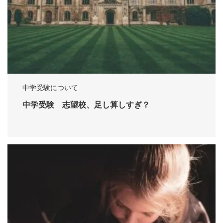
中学受験について
中学受験 志望校、足し算しすぎ？