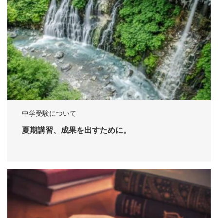
中学受験について
夏期講習、成果を出すために。