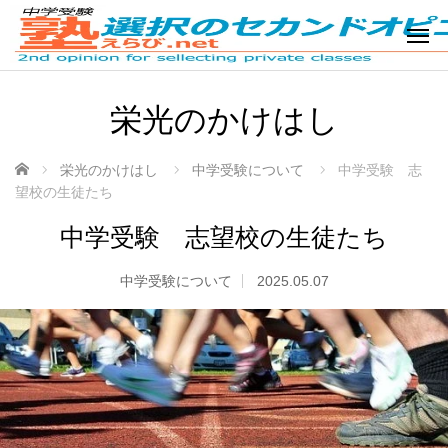
栄光のかけはし
ホーム
栄光のかけはし
中学受験について
中学受験 志
望校の生徒たち
中学受験 志望校の生徒たち
中学受験について
2025.05.07