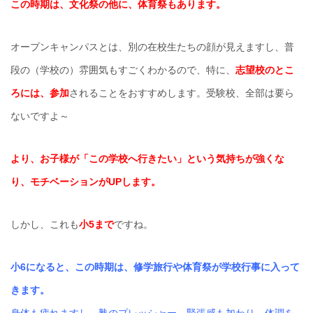
この時期は、文化祭の他に、体育祭もあります。
オープンキャンパスとは、別の在校生たちの顔が見えますし、普
段の（学校の）雰囲気もすごくわかるので、特に、
志望校のとこ
ろには、参加
されることをおすすめします。受験校、全部は要ら
ないですよ～
より、お子様が「この学校へ行きたい」という気持ちが強くな
り、モチベーションがUPします。
しかし、これも
小5まで
ですね。
小6になると、この時期は、修学旅行や体育祭が学校行事に入って
きます。