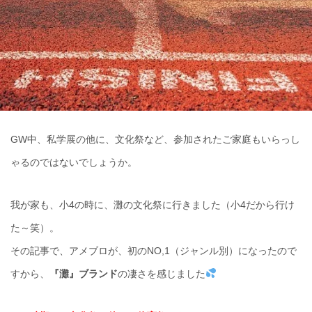
GW中、私学展の他に、文化祭など、参加されたご家庭もいらっし
ゃるのではないでしょうか。
我が家も、小4の時に、灘の文化祭に行きました（小4だから行け
た～笑）。
その記事で、アメブロが、初のNO,1（ジャンル別）になったので
すから、
『灘』ブランド
の凄さを感じました