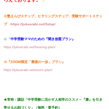
☆塾えらびステップ、ヒヤリングステップ、受験サポートステッ
プ
https://jukuerabi.net/3step/
☆『
中学受験ママのための『聞き放題プラン』
https://jukuerabi.net/hearing-plan/
☆『ZOOM限定「最後の一歩」プラン』
https://jukuerabi.net/zoom-plan/
★常時：講話「
中学受験に活かす人相学のススメ～『勝』を引き
寄せるお顔づくり」（無料・要予約）