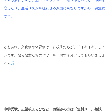
身体も疲れますし、塾のプレッシャー、緊張感も加わり、体調を
崩したり、生活リズムを狂わせる原因にもなりますから、要注意
です。
ともあれ、文化祭や体育祭は、在校生たちが、「イキイキ」して
います。彼ら彼女たちのパワーを、おすそ分けしてもらいましょ
う～
中学受験、志望校えらびなど、お悩みの方は『無料メール相談