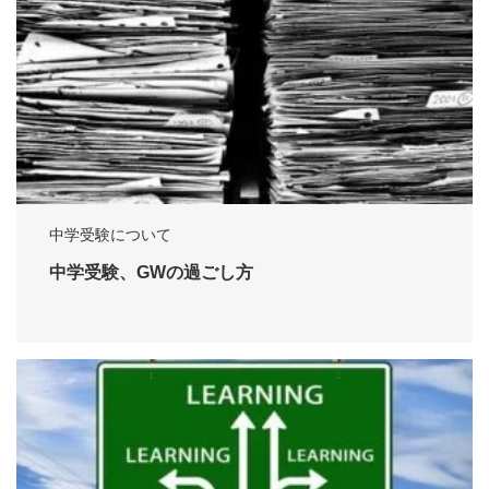
中学受験について
中学受験、GWの過ごし方