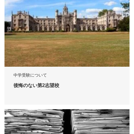
中学受験について
後悔のない第2志望校