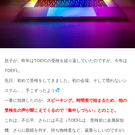
息子が、昨年はTOEICの受検を繰り返していたのですが、今年は
TOEFL。
先日、初めて受検をしてきました。初の会場、そして慣れないシ
ステム…、手こずったよう
一番に指摘したのが、
スピーキング。時間差で始まるため、他の
受検生の声が聞こえてくるので「集中しづらい」とのこと。
これは、不公平、さらには不正（TOEFLは、受検前に金属探知
機、さらに眼鏡を外す、持ち物検査など、厳重らしいのですが）