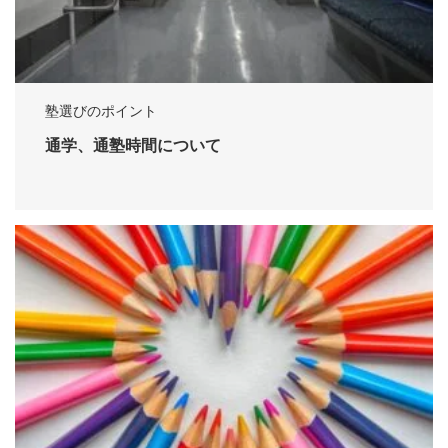
塾選びのポイント
通学、通塾時間について