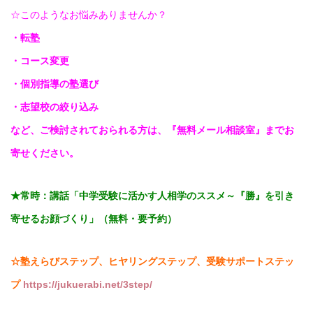
☆このようなお悩みありませんか？
・転塾
・コース変更
・個別指導の塾選び
・志望校の絞り込み
など、ご検討されておられる方は、『無料メール相談室』までお
寄せください。
★常時：講話「
中学受験に活かす人相学のススメ～『勝』を引き
寄せるお顔づくり」（無料・要予約）
☆塾えらびステップ、ヒヤリングステップ、受験サポートステッ
プ
https://jukuerabi.net/3step/