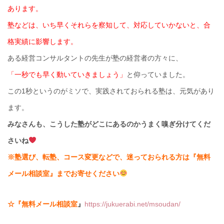
あります。
塾などは、いち早くそれらを察知して、対応していかないと、合
格実績に影響します。
ある経営コンサルタントの先生が塾の経営者の方々に、
「一秒でも早く動いていきましょう」
と仰っていました。
この1秒というのがミソで、実践されておられる塾は、元気があり
ます。
みなさんも、こうした塾がどこにあるのかうまく嗅ぎ分けてくだ
さいね
※塾選び、転塾、コース変更などで、迷っておられる方は『無料
メール相談室』までお寄せください
☆『無料メール相談室
』
https://jukuerabi.net/msoudan/