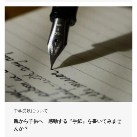
中学受験について
親から子供へ 感動する『手紙』を書いてみませ
んか？