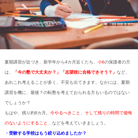
夏期講習が近づき、新学年から4カ月近くたち、
小6
の保護者の方
は、
「今の塾で大丈夫か？」「志望校に合格できそう？」
など、
あれこれ考えることが多く、不安も出てきます。なかには、夏期
講習を機に、最後？の転塾を考えておられる方もいるのではない
でしょうか？
もはや、残り約8カ月。
今やるべきこと、そして残りの時間で後悔
のないようにすること
…などを考えていきましょう。
・受験する学校はもう絞り込めましたか？