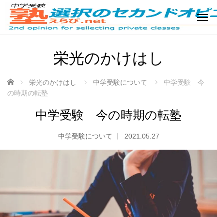
栄光のかけはし
ホーム
栄光のかけはし
中学受験について
中学受験 今
の時期の転塾
中学受験 今の時期の転塾
中学受験について
2021.05.27