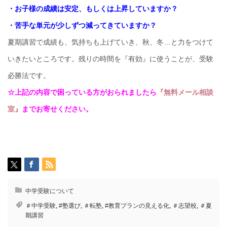
・お子様の成績は安定、もしくは上昇していますか？
・苦手な単元が少しずつ減ってきていますか？
夏期講習で成績も、気持ちも上げていき、秋、冬…と力をつけて
いきたいところです。残りの時間を『有効』に使うことが、受験
必勝法です。
☆上記の内容で困っている方がおられましたら
『無料メール相談
室』
までお寄せください。
中学受験について
＃中学受験
,
#塾選び
,
＃転塾
,
#教育プランの見える化
,
＃志望校
,
＃夏
期講習