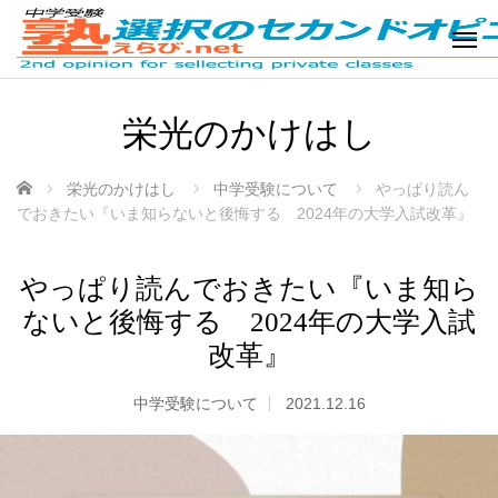
栄光のかけはし
ホーム
栄光のかけはし
中学受験について
やっぱり読ん
でおきたい『いま知らないと後悔する 2024年の大学入試改革』
やっぱり読んでおきたい『いま知ら
ないと後悔する 2024年の大学入試
改革』
中学受験について
2021.12.16