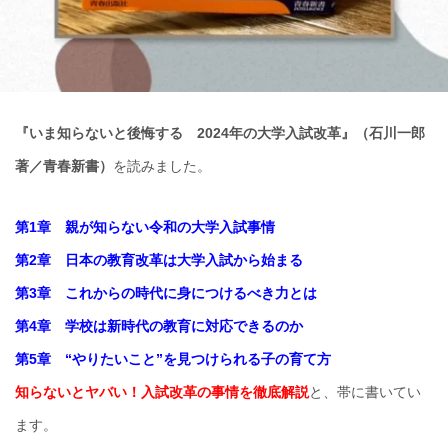
『いま知らないと後悔する 2024年の大学入試改革』
（石川一郎
著／青春新書）
を読みました。
第1章
親が知らない令和の大学入試事情
第2章 日本の教育改革は大学入試から始まる
第3章 これからの時代に身につけるべき力とは
第4章 学校は新時代の教育に対応できるのか
第5章 “やりたいこと”を見つけられる子の育て方
知らないとヤバい！入試改革の事情を徹底解説
と、帯に書いてい
ます。