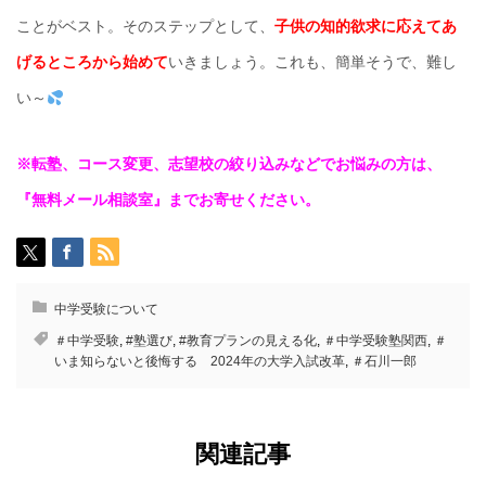
ことがベスト。そのステップとして、
子供の知的欲求に応えてあ
げるところから始めて
いきましょう。これも、簡単そうで、難し
い～
※転塾、コース変更、志望校の絞り込みなどでお悩みの方は、
『無料メール相談室』までお寄せください。
中学受験について
＃中学受験
,
#塾選び
,
#教育プランの見える化
,
＃中学受験塾関西
,
＃
いま知らないと後悔する 2024年の大学入試改革
,
＃石川一郎
関連記事