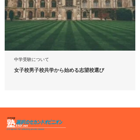
中学受験について
女子校男子校共学から始める志望校選び