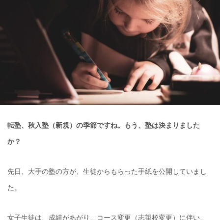
転塾、秋入塾（新規）の季節ですね。もう、塾は決まりました
か？
先日、大手の塾の方が、生徒からもらった手紙を公開していまし
た。
女子生徒は、成績があがり、コース変更（志望校変更）に伴い、