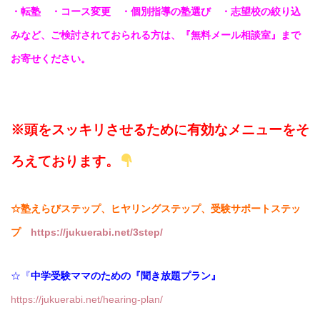
・転塾 ・コース変更 ・個別指導の塾選び ・志望校の絞り込
みなど、ご検討されておられる方は、『無料メール相談室』まで
お寄せください。
※頭をスッキリさせるために有効なメニューをそ
ろえております。
☆塾えらびステップ、ヒヤリングステップ、受験サポートステッ
プ
https://jukuerabi.net/3step/
☆『
中学受験ママのための『聞き放題プラン』
https://jukuerabi.net/hearing-plan/