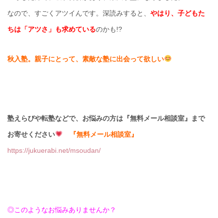
なので、すごくアツイんです。深読みすると、
やはり、子どもた
ちは「アツさ」も求めている
のかも!?
秋入塾。
親子にとって、素敵な塾に出会って欲しい
塾えらびや転塾などで、お悩みの方は『無料メール相談室』まで
お寄せください
『無料メール相談室』
https://jukuerabi.net/msoudan/
◎このようなお悩みありませんか？