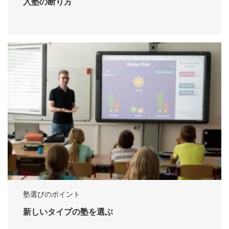
入塾の断り方
塾選びのポイント
新しいタイプの塾を選ぶ