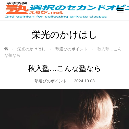
栄光のかけはし
ホーム
栄光のかけはし
塾選びのポイント
秋入塾…こん
な塾なら
秋入塾…こんな塾なら
塾選びのポイント
2024.10.03