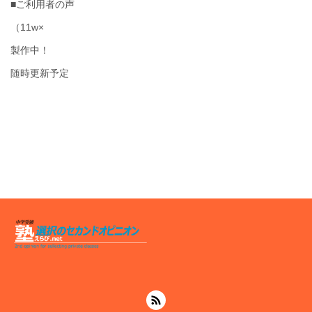
■ご利用者の声
（11w×
製作中！
随時更新予定