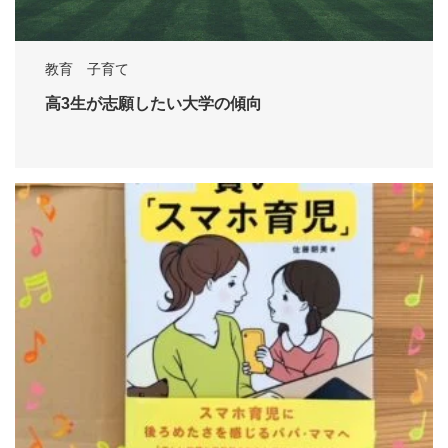
教育 子育て
高3生が志願したい大学の傾向