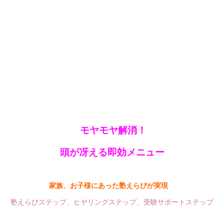
モヤ
モヤ解消！
頭が冴える即効メニュー
家族、お子様にあった塾えらびが実現
塾えらびステップ、ヒヤリングステップ、受験サポートステップ