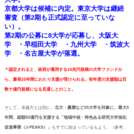
京都大学は候補に内定。東京大学は継続
審査（第2期も正式認定に至っていな
い）。
第2期の公募に8大学が応募し、
大阪大
学 ・早稲田大学 ・九州大学 ・筑波大
学 ・名古屋大学が落選。
＊認定されると、政府が運用する10兆円規模の大学ファンドか
ら、最長25年間にわたり支援が受けられる。初年度の支援額は百
数十億円規模になる見通しとのこと。
そして、卓越大とは別に、
北大・慶應など25大学を対象に、最大5
年間、総額55億円を支援する「地域中核・特色ある研究大学強化
促進事業（J-PEAKS）」
もすでに始まっているもよう。（参考：