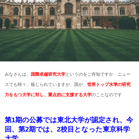
みなさんは、
国際卓越研究大学
というのをご存知ですか ニュー
スでも時々、報じられていますが、国が、
世界トップ水準の研究
力をもつ大学に対し、重点的に支援する大学
のことなのです
第1期の公募では東北大学が認定され、今
回、第2期では、2校目となった東京科学
大学。