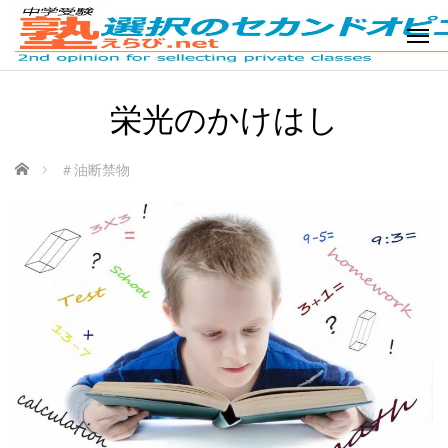
栄光のかけはし
ホーム
＃油断禁物