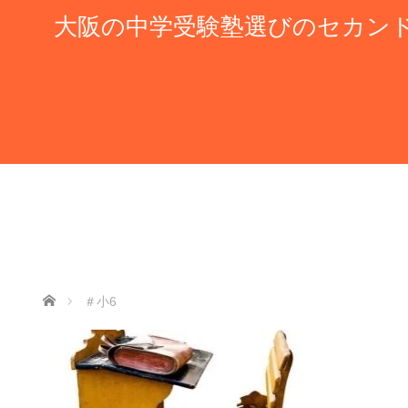
大阪の中学受験塾選びのセカン
ホーム
＃小6