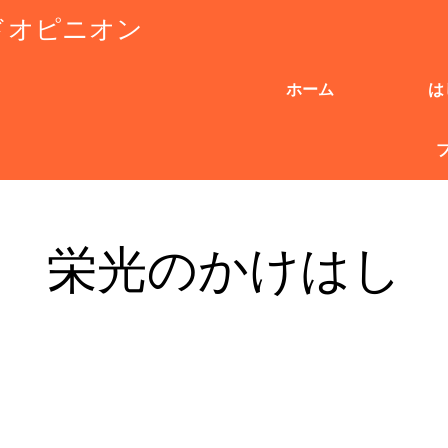
ドオピニオン
ホーム
は
栄光のかけはし