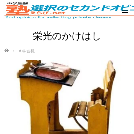
栄光のかけはし
ホーム
＃学習机