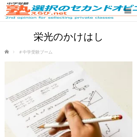
栄光のかけはし
ホーム
＃中学受験ブーム