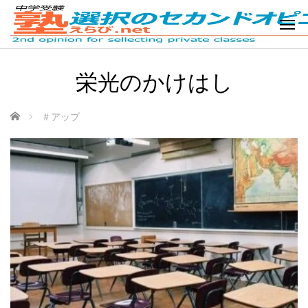
栄光のかけはし
ホーム
＃アップ