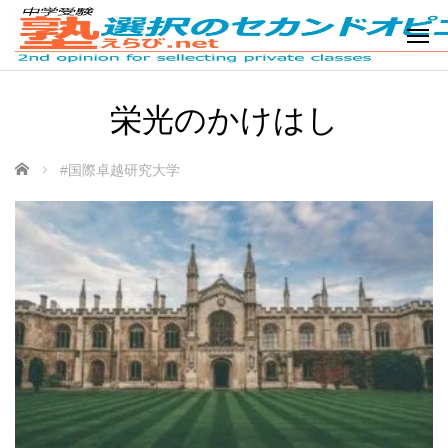
栄光のかけはし
ホーム
#国際卓越研究大学