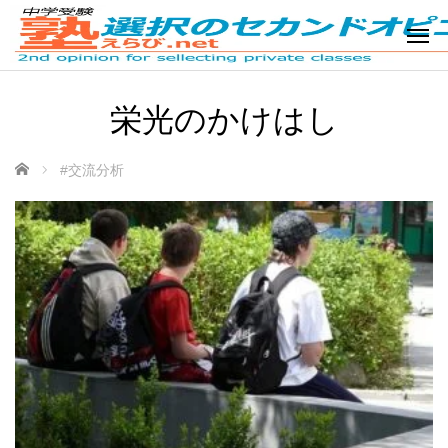
栄光のかけはし
ホーム
#交流分析