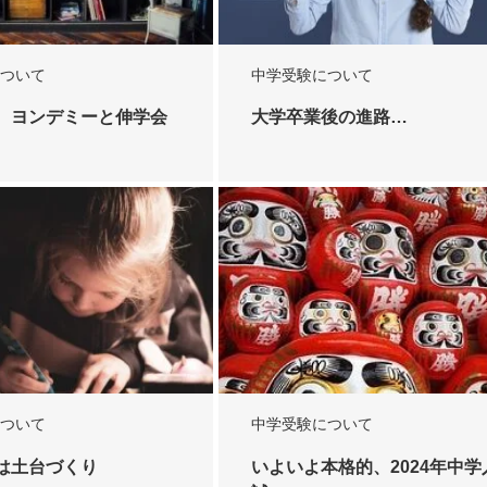
ついて
中学受験について
 ヨンデミーと伸学会
大学卒業後の進路…
ついて
中学受験について
は土台づくり
いよいよ本格的、2024年中学