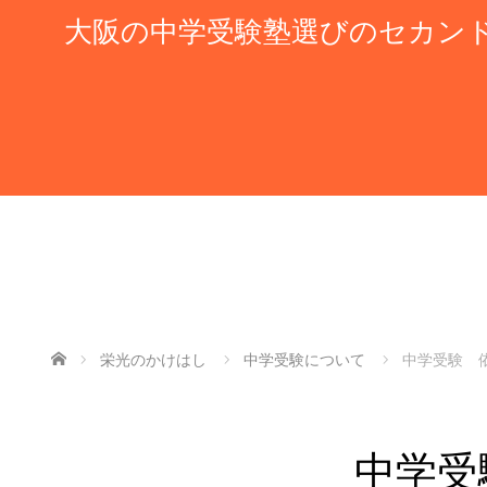
大阪の中学受験塾選びのセカン
ホーム
栄光のかけはし
中学受験について
中学受験 
中学受