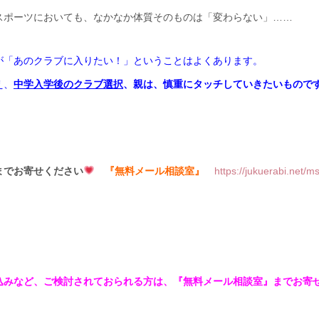
スポーツにおいても、なかなか体質そのものは「変わらない」……
が「あのクラブに入りたい！」ということはよくあります。
え、
中学入学後のクラブ選択
、親は、慎重にタッチしていきたいもので
までお寄せください
『無料メール相談室』
https://jukuerabi.net/
込みなど、ご検討されておられる方は、『無料メール相談室』までお寄