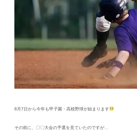
8月7日から今年も甲子園・高校野球が始まります
その前に、〇〇大会の予選を見ていたのですが…