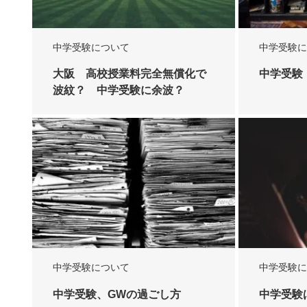
中学受験について
中学受験に
大阪 高校授業料完全無償化で
中学受験
波紋？ 中学受験に余波？
中学受験について
中学受験に
中学受験、GWの過ごし方
中学受験