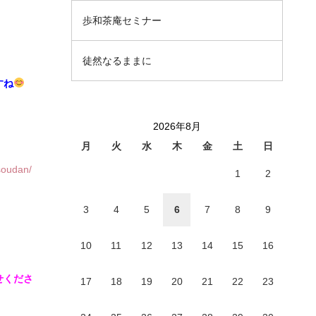
歩和茶庵セミナー
徒然なるままに
すね
2026年8月
月
火
水
木
金
土
日
msoudan/
1
2
3
4
5
6
7
8
9
10
11
12
13
14
15
16
せくださ
17
18
19
20
21
22
23