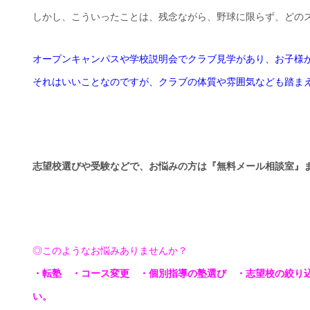
しかし、こういったことは、残念ながら、野球に限らず、どの
オープンキャンパスや学校説明会でクラブ見学があり、お子様
それはいいことなのですが、クラブの体質や雰囲気なども踏ま
志望校選びや受験などで、お悩みの方は『無料メール相談室』
◎このようなお悩みありませんか？
・転塾 ・コース変更 ・個別指導の塾選び ・志望校の絞り
い。