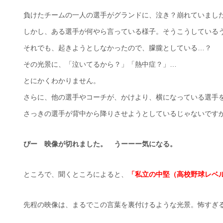
負けたチームの一人の選手がグランドに、泣き？崩れていまし
しかし、ある選手が何やら言っている様子。そうこうしている
それでも、起きようとしなかったので、朦朧としている…？
その光景に、「泣いてるから？」「熱中症？」…
とにかくわかりません。
さらに、他の選手やコーチが、かけより、横になっている選手
さっきの選手が背中から降りさせようとしているじゃないです
ぴー 映像が切れました。 うーーー気になる。
ところで、聞くところによると、
「私立の中堅（高校野球レベ
先程の映像は、まるでこの言葉を裏付けるような光景。怖すぎ