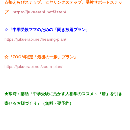
☆塾えらびステップ、ヒヤリングステップ、受験サポートステッ
プ
https://jukuerabi.net/3step/
☆『
中学受験ママのための『聞き放題プラン』
https://jukuerabi.net/hearing-plan/
☆『ZOOM限定「最後の一歩」プラン』
https://jukuerabi.net/zoom-plan/
★常時：講話「
中学受験に活かす人相学のススメ～『勝』を引き
寄せるお顔づくり」（無料・要予約）