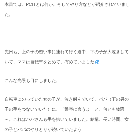
本書では、PCITとは何か。そしてやり方などが紹介されていまし
た。
先日も、上の子の習い事に連れて行く道中、下の子が大泣きして
いて、ママは自転車をとめて、宥めていました
こんな光景も目にしました。
自転車にのっていた女の子が、泣き叫んでいて、パパ（下の男の
子の手をつないでいた）に、「警察に言うよ」と。何とも物騒
～。これはパパさんも手を拱いていました。結構、長い時間、女
の子とパパのやりとりが続いていたよう