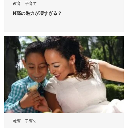
教育 子育て
N高の魅力が凄すぎる？
教育 子育て