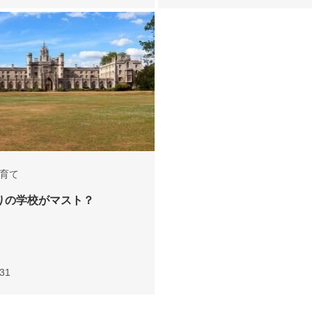
育て
りの学校がマスト？
.31