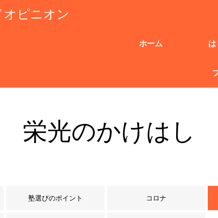
ドオピニオン
ホーム
は
栄光のかけはし
塾選びのポイント
コロナ