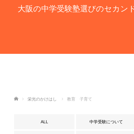
大阪の中学受験塾選びのセカン
ホーム
栄光のかけはし
教育 子育て
ALL
中学受験について