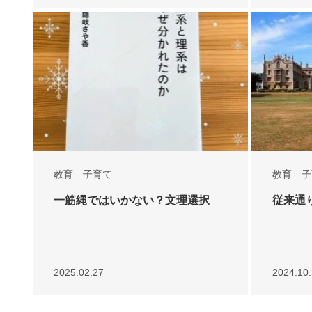
教育 子育て
教育 子
一筋縄ではいかない？文理選択
従来通
2025.02.27
2024.10