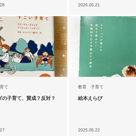
.28
2026.05.21
育て
教育 子育て
ダの子育て、賛成？反対？
絵本えらび
.27
2025.05.22