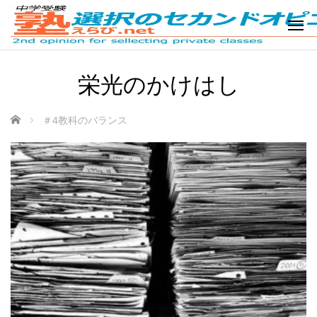
栄光のかけはし
ホーム
＃4教科のバランス