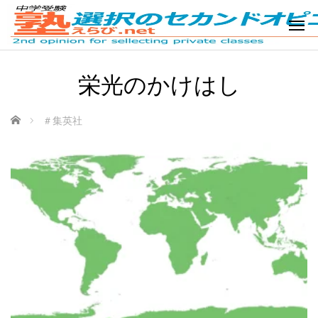
栄光のかけはし
ホーム
＃集英社