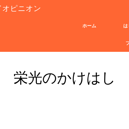
ドオピニオン
ホーム
は
栄光のかけはし