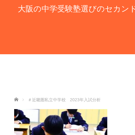
大阪の中学受験塾選びのセカン
ホーム
＃近畿圏私立中学校 2023年入試分析