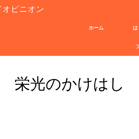
ドオピニオン
ホーム
は
栄光のかけはし