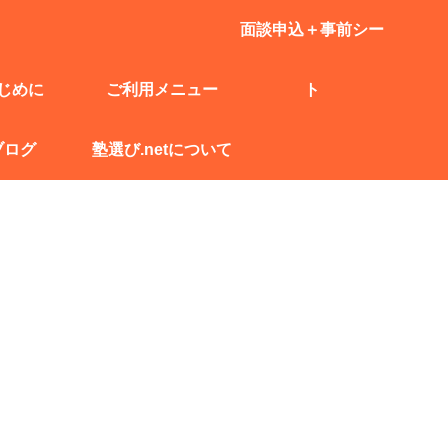
面談申込＋事前シー
じめに
ご利用メニュー
ト
ブログ
塾選び.netについて