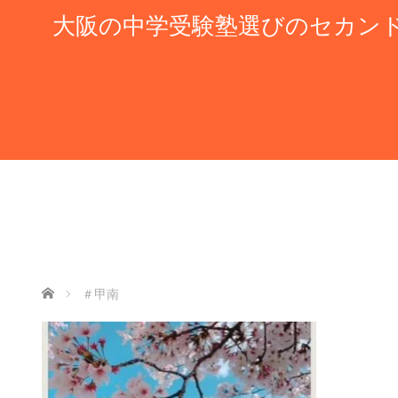
大阪の中学受験塾選びのセカン
ホーム
＃甲南