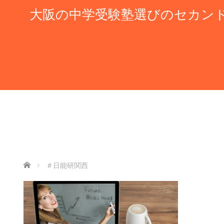
大阪の中学受験塾選びのセカン
ホーム
＃日能研関西