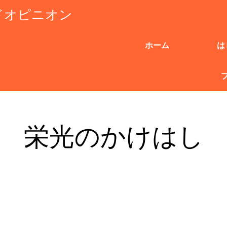
ドオピニオン
ホーム
は
栄光のかけはし