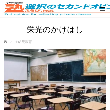
栄光のかけはし
ホーム
＃幼児教育