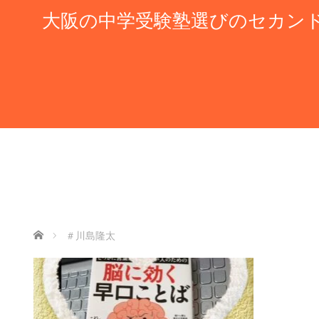
大阪の中学受験塾選びのセカン
ホーム
＃川島隆太