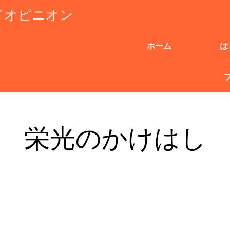
ドオピニオン
ホーム
は
栄光のかけはし