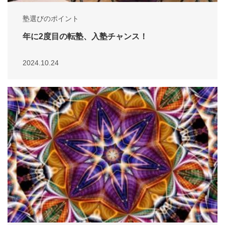
塾選びのポイント
年に2度目の転塾、入塾チャンス！
2024.10.24