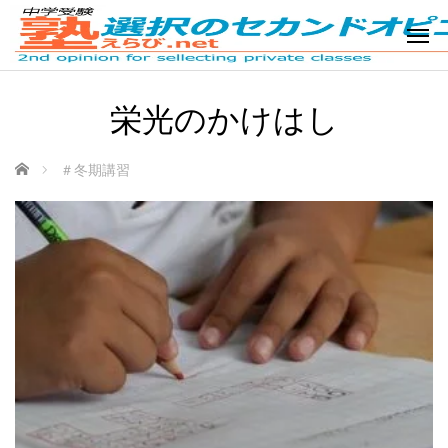
栄光のかけはし
ホーム
＃冬期講習