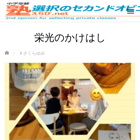
栄光のかけはし
ホーム
＃さくらゆみ