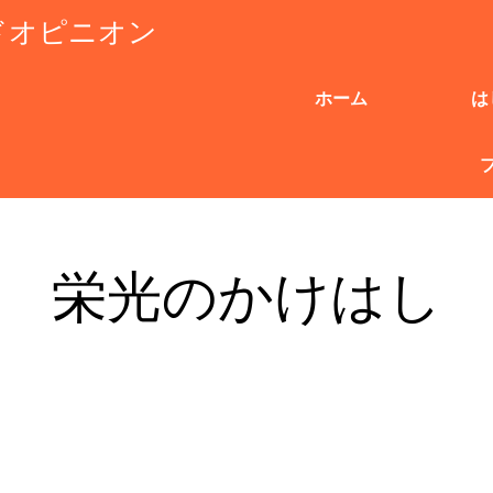
ドオピニオン
ホーム
は
栄光のかけはし