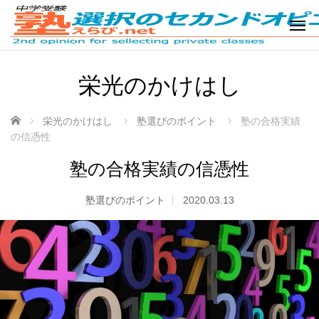
栄光のかけはし
ホーム
栄光のかけはし
塾選びのポイント
塾の合格実績
の信憑性
塾の合格実績の信憑性
塾選びのポイント
2020.03.13