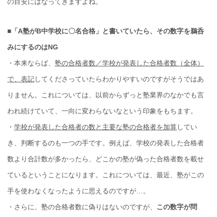
の目安にはなってきますよね。
■
「A塾がB中学校に〇名合格」と書いていたら、その数字を鵜呑
みにするのはNG
・本来ならば、
塾の合格者数／学校が発表した合格者数（全体）
で、表記
してくださっていたらわかりやすいのですがそうではあ
りません。これについては、以前からずっと塾業界のなかでも言
われ続けていて、一向に変わらないなという印象をもちます。
・
学校が発表した合格者の数と主要な塾の合格者を加算
してい
き、判断するのも一つの手です。例えば、学校の発表した合格者
数より合計数が多かったら、どこかの塾が偽った合格者数を載せ
ているということになります。これについては、最近、塾がこの
手を使わなくなったように思えるのですが…。
・さらに、塾の合格者数に偽りはないのですが、
この数字が問