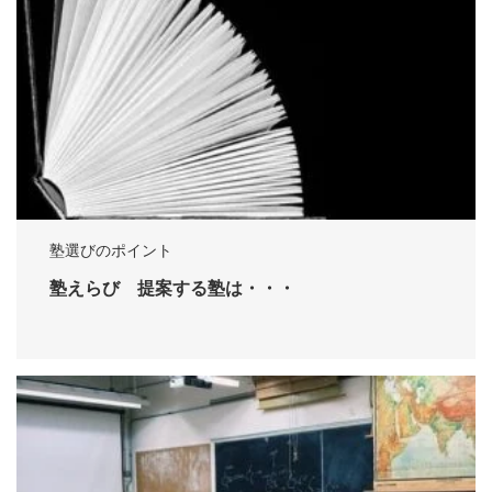
塾選びのポイント
塾えらび 提案する塾は・・・